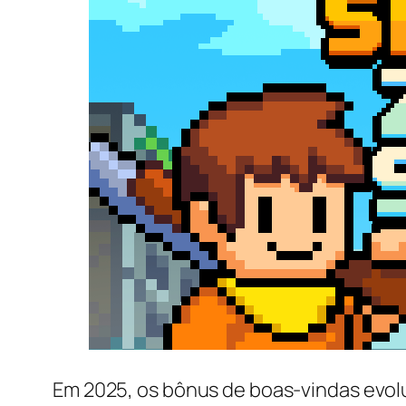
Em 2025, os bônus de boas-vindas evol