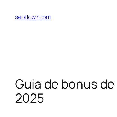
Pular
para
seoflow7.com
o
conteúdo
Guia de bonus de
2025