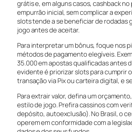
grátis e, em alguns casos, cashback no 
empurrão inicial, sem complicar a expe
slots tende a se beneficiar de rodadas 
jogo antes de aceitar.
Para interpretar um bônus, foque nos pi
métodos de pagamento elegíveis. Exemp
35.000 em apostas qualificadas antes de
evidente é priorizar slots para cumprir 
transação via Pix ou carteira digital, e 
Para extrair valor, defina um orçamento
estilo de jogo. Prefira cassinos com ver
depósito, autoexclusão). No Brasil, o c
operem em conformidade com a legislaç
dados e dos seus fundos.