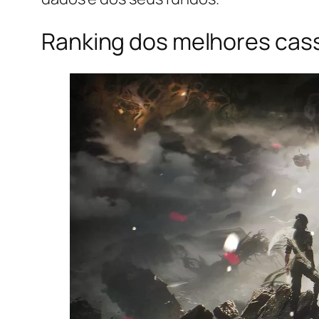
Ranking dos melhores cassi