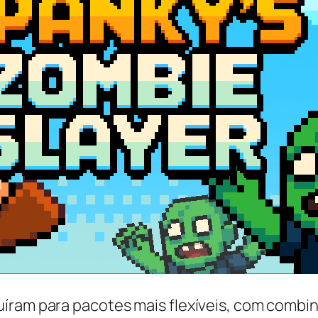
uíram para pacotes mais flexíveis, com combi