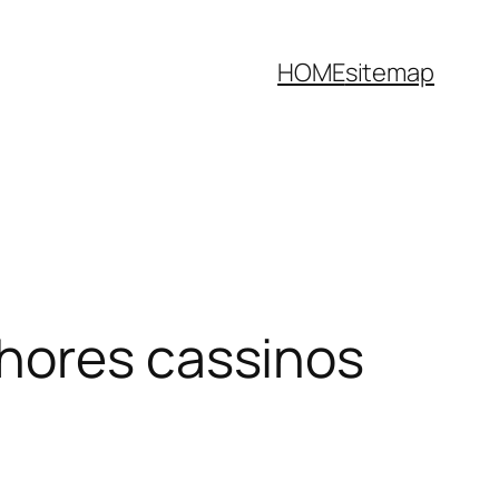
HOME
sitemap
lhores cassinos