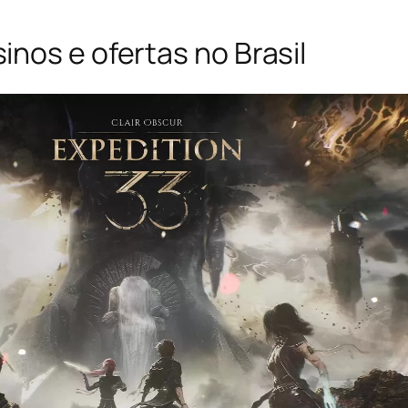
nos e ofertas no Brasil