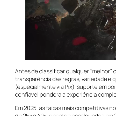
Antes de classificar qualquer “melhor” c
transparência das regras, variedade e q
(especialmente via Pix), suporte em por
confiável pondera a experiência comple
Em 2025, as faixas mais competitivas no
de 25x a 40x; pacotes escalonados em 2 