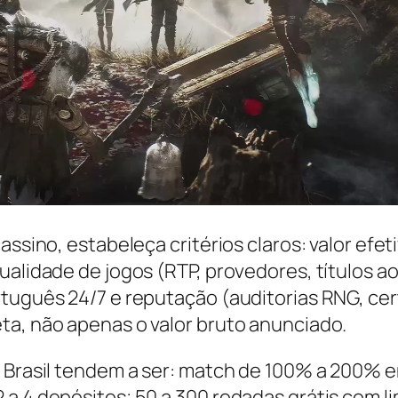
assino, estabeleça critérios claros: valor efet
ualidade de jogos (RTP, provedores, títulos 
tuguês 24/7 e reputação (auditorias RNG, cert
ta, não apenas o valor bruto anunciado.
 Brasil tendem a ser: match de 100% a 200% en
a 4 depósitos; 50 a 300 rodadas grátis com l