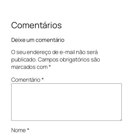
Comentários
Deixe um comentário
O seu endereço de e-mail não será
publicado.
Campos obrigatórios são
marcados com
*
Comentário
*
Nome
*