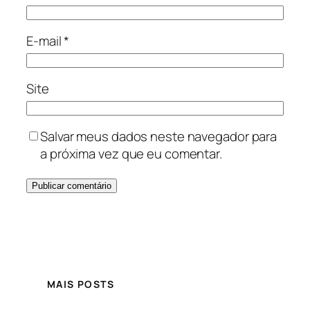
E-mail
*
Site
Salvar meus dados neste navegador para
a próxima vez que eu comentar.
MAIS POSTS