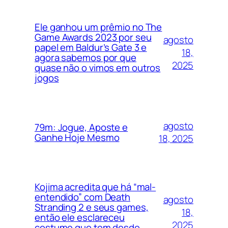
Ele ganhou um prêmio no The
Game Awards 2023 por seu
agosto
papel em Baldur’s Gate 3 e
18,
agora sabemos por que
2025
quase não o vimos em outros
jogos
agosto
79m: Jogue, Aposte e
Ganhe Hoje Mesmo
18, 2025
Kojima acredita que há “mal-
entendido” com Death
agosto
Stranding 2 e seus games,
18,
então ele esclareceu
2025
costume que tem desde