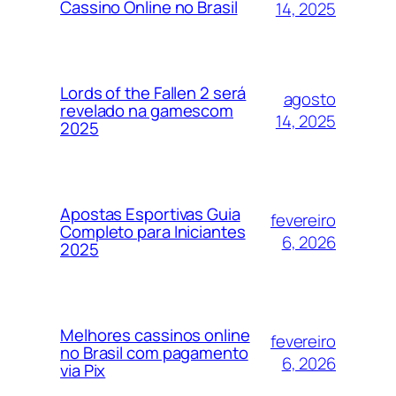
Cassino Online no Brasil
14, 2025
Lords of the Fallen 2 será
agosto
revelado na gamescom
14, 2025
2025
Apostas Esportivas Guia
fevereiro
Completo para Iniciantes
6, 2026
2025
Melhores cassinos online
fevereiro
no Brasil com pagamento
6, 2026
via Pix