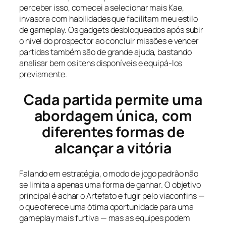
perceber isso, comecei a selecionar mais Kae,
invasora com habilidades que facilitam meu estilo
de gameplay. Os gadgets desbloqueados após subir
o nível do prospector ao concluir missões e vencer
partidas também são de grande ajuda, bastando
analisar bem os itens disponíveis e equipá-los
previamente.
Cada partida permite uma
abordagem única, com
diferentes formas de
alcançar a vitória
Falando em estratégia, o modo de jogo padrão não
se limita a apenas uma forma de ganhar. O objetivo
principal é achar o Artefato e fugir pelo viaconfins —
o que oferece uma ótima oportunidade para uma
gameplay mais furtiva — mas as equipes podem