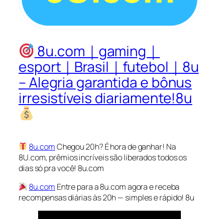
8u.com｜gaming｜
esport｜Brasil｜futebol｜8u
– Alegria garantida e bônus
irresistíveis diariamente!8u
8u.com
Chegou 20h? É hora de ganhar! Na
8U.com, prêmios incríveis são liberados todos os
dias só pra você! 8u.com
8u.com
Entre para a 8u.com agora e receba
recompensas diárias às 20h — simples e rápido! 8u