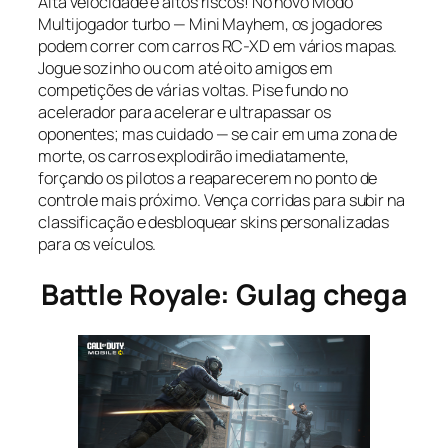
Alta velocidade e altos riscos! No novo Modo
Multijogador turbo — Mini Mayhem, os jogadores
podem correr com carros RC-XD em vários mapas.
Jogue sozinho ou com até oito amigos em
competições de várias voltas. Pise fundo no
acelerador para acelerar e ultrapassar os
oponentes; mas cuidado — se cair em uma zona de
morte, os carros explodirão imediatamente,
forçando os pilotos a reaparecerem no ponto de
controle mais próximo. Vença corridas para subir na
classificação e desbloquear skins personalizadas
para os veículos.
Battle Royale: Gulag chega