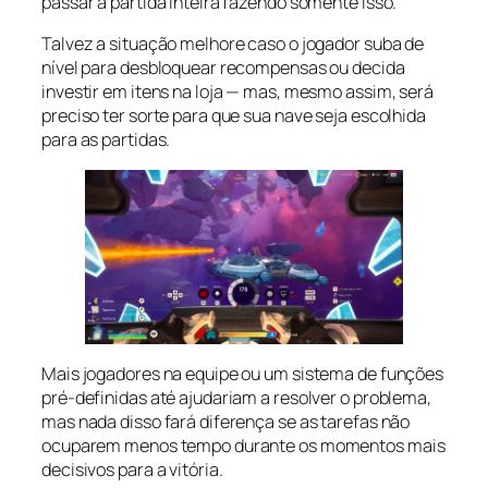
passar a partida inteira fazendo somente isso.
Talvez a situação melhore caso o jogador suba de
nível para desbloquear recompensas ou decida
investir em itens na loja — mas, mesmo assim, será
preciso ter sorte para que sua nave seja escolhida
para as partidas.
Mais jogadores na equipe ou um sistema de funções
pré-definidas até ajudariam a resolver o problema,
mas nada disso fará diferença se as tarefas não
ocuparem menos tempo durante os momentos mais
decisivos para a vitória.