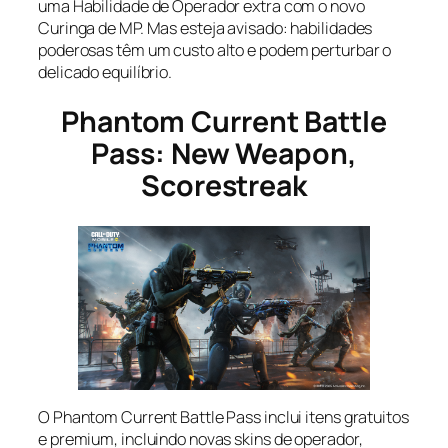
uma Habilidade de Operador extra com o novo
Curinga de MP. Mas esteja avisado: habilidades
poderosas têm um custo alto e podem perturbar o
delicado equilíbrio.
Phantom Current Battle
Pass: New Weapon,
Scorestreak
O Phantom Current Battle Pass inclui itens gratuitos
e premium, incluindo novas skins de operador,