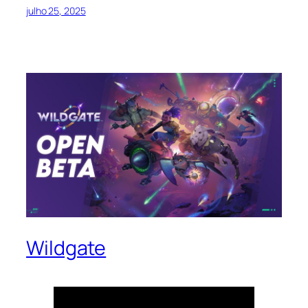
julho 25, 2025
Wildgate