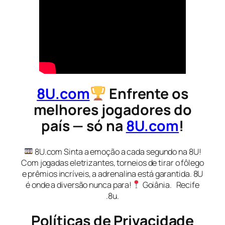
8U.com
Enfrente os
melhores jogadores do
país — só na
8U.com
!
8U.com Sinta a emoção a cada segundo na 8U!
Com jogadas eletrizantes, torneios de tirar o fôlego
e prêmios incríveis, a adrenalina está garantida. 8U
é onde a diversão nunca para!
Goiânia. Recife
.8u.
Políticas de Privacidade