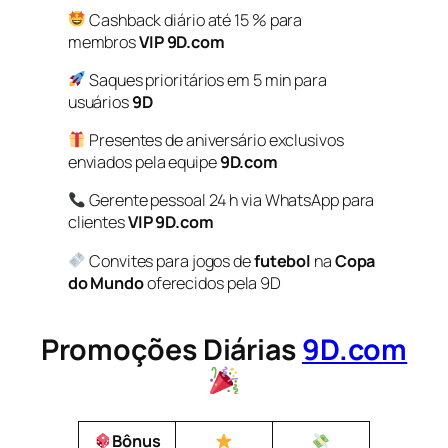
Cashback diário até 15 % para
membros
VIP 9D.com
Saques prioritários em 5 min para
usuários
9D
Presentes de aniversário exclusivos
enviados pela equipe
9D.com
Gerente pessoal 24 h via WhatsApp para
clientes
VIP 9D.com
Convites para jogos de
futebol
na
Copa
do Mundo
oferecidos pela 9D
Promoções Diárias
9D.com
Bônus