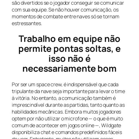
são divertidos se o jogador conseguir se comunicar
com sua equipe. Se não houver comunicação, os
momentos de combate entre naves só se tornam
estressantes.
Trabalho em equipe não
permite pontas soltas, e
isso não é
necessariamente bom
Por ser um space crew, é indispensável que cada
tripulante da nave seja importante para levar o time
à vitória. No entanto, a comunicação também é
imprescindível durante as partidas, tanto quanto as
habilidades mecânicas. Embora muitos jogadores
optem por não utilizar o microfone — o que é muito
comum de acontecer em jogos online —, Wildgate
disponibiliza chat e comandos predefinidos fáceis