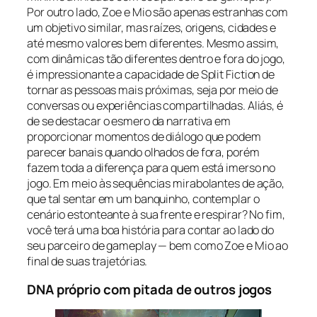
Por outro lado, Zoe e Mio são apenas estranhas com
um objetivo similar, mas raízes, origens, cidades e
até mesmo valores bem diferentes. Mesmo assim,
com dinâmicas tão diferentes dentro e fora do jogo,
é impressionante a capacidade de Split Fiction de
tornar as pessoas mais próximas, seja por meio de
conversas ou experiências compartilhadas. Aliás, é
de se destacar o esmero da narrativa em
proporcionar momentos de diálogo que podem
parecer banais quando olhados de fora, porém
fazem toda a diferença para quem está imerso no
jogo. Em meio às sequências mirabolantes de ação,
que tal sentar em um banquinho, contemplar o
cenário estonteante à sua frente e respirar? No fim,
você terá uma boa história para contar ao lado do
seu parceiro de gameplay — bem como Zoe e Mio ao
final de suas trajetórias.
DNA próprio com pitada de outros jogos