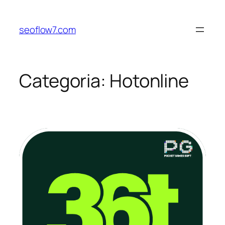
Pular
para
seoflow7.com
o
conteúdo
Categoria:
Hotonline