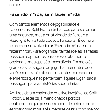
somos.
Fazendo m*rda, sem fazer m*rda
Com tantos elementos de jogabilidade e
referências, Split Fiction tinha tudo para se tornar
uma bagunça, mas a criatividade de Fares e a
Hazelight torna tudo coeso e funcional. É como o
lema da desenvolvedora: “Fazendo m*rda, sem
fazer m*rda”. Para organizar tantas ideias, as fases
possuem segmentos paralelos e totalmente
opcionais, mas que são imperdíveis. Em meio às
graciosas paisagens do jogo, há momentos que
você encontrará esferas flutuantes cercadas de
elementos que não pertencem àquele lugar: são a
passagem para as histórias secundárias.
Aqui reside um esplendor criativo invejável de Split
Fiction. Desde os já mencionados porcos
chafurdeiros que possuem poder de peido e de se
esticar como mola até uma fase de bruxo no melhor