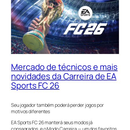
Mercado de técnicos e mais
novidades da Carreira de EA
Sports FC 26
Seu jogador também poderá perder jogos por
motivos diferentes
EA Sports FC 26 manterá seus modos já
consagrados, e o Modo Carreira — um dos favoritos