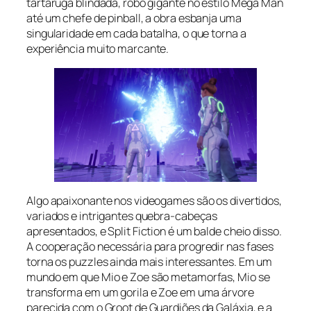
tartaruga blindada, robô gigante no estilo Mega Man
até um chefe de pinball, a obra esbanja uma
singularidade em cada batalha, o que torna a
experiência muito marcante.
Algo apaixonante nos videogames são os divertidos,
variados e intrigantes quebra-cabeças
apresentados, e Split Fiction é um balde cheio disso.
A cooperação necessária para progredir nas fases
torna os puzzles ainda mais interessantes. Em um
mundo em que Mio e Zoe são metamorfas, Mio se
transforma em um gorila e Zoe em uma árvore
parecida com o Groot de Guardiões da Galáxia, e a