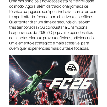
Uma das principais novidades está na flexibilidade
do modo. Agora, além da tradicional jornada de
técnico ou jogador, será possível criar carreiras com
tempo limitado, focadas em objetivos específicos.
Quer tentar tirar um time da segunda divisão em
três temporadas? Ou conquistar a Champions
League antes de 2030? O jogo vai propor desafios
com metas claras e prazos definidos, adicionando
um elemento estratégico e mais acessível para
quem quer experiências mais curtas e focadas.