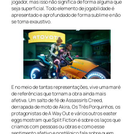
jogador, mas isso não significa de forma alguma que
seja superficial. Todo elemento de jogabilidade é
apresentado e aprofundado de forma sublime e não
se torna exaustivo.
E no meio de tantas representações, vive uma maré
de referências que tornam a obra ainda mais
afetiva. Um salto de fé de Assassin’s Creed,
derrapada de moto de Akira, Os Três Porquinhos, os
protagonistas de A Way Out e vários outros easter
eggs mostram que Split Fiction é sobre os laços que
criamos com pessoas ou obras e como esse
sentimento afetivo e nostálgico fala sobre quem