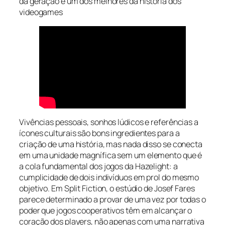
da geração e um dos melhores da história dos
videogames
Vivências pessoais, sonhos lúdicos e referências a
ícones culturais são bons ingredientes para a
criação de uma história, mas nada disso se conecta
em uma unidade magnífica sem um elemento que é
a cola fundamental dos jogos da Hazelight: a
cumplicidade de dois indivíduos em prol do mesmo
objetivo. Em Split Fiction, o estúdio de Josef Fares
parece determinado a provar de uma vez por todas o
poder que jogos cooperativos têm em alcançar o
coração dos players, não apenas com uma narrativa