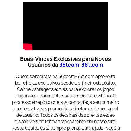
Boas-Vindas Exclusivas para Novos
Usuários da
36tcom-36t.com
Quem se registra na 36tcom-36t.com aproveita
benefícios exclusivos desde o primeiro depósito.
Ganhe vantagens extras para explorar os jogos
disponíveis e aumente suas chances de vitória. O
processo é rápido: crie sua conta, faça seu primeiro
aporte e ative as promoções diretamente no painel
de usuário. Todos os detalhes das ofertas estão
disponíveis de forma transparente em nosso site.
Nossa equipe está sempre pronta para ajudar você a