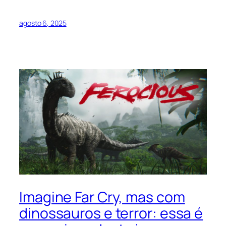
agosto 6, 2025
Imagine Far Cry, mas com
dinossauros e terror: essa é