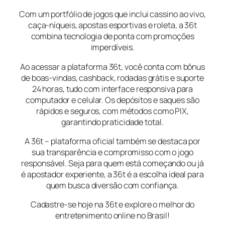
Com um portfólio de jogos que inclui cassino ao vivo,
caça-níqueis, apostas esportivas e roleta, a 36t
combina tecnologia de ponta com promoções
imperdíveis.
Ao acessar a plataforma 36t, você conta com bônus
de boas-vindas, cashback, rodadas grátis e suporte
24 horas, tudo com interface responsiva para
computador e celular. Os depósitos e saques são
rápidos e seguros, com métodos como PIX,
garantindo praticidade total.
A 36t – plataforma oficial também se destaca por
sua transparência e compromisso com o jogo
responsável. Seja para quem está começando ou já
é apostador experiente, a 36t é a escolha ideal para
quem busca diversão com confiança.
Cadastre-se hoje na 36t e explore o melhor do
entretenimento online no Brasil!