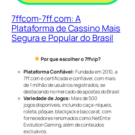
7ffcom-7ff.com: A
Plataforma de Cassino Mais
Segura e Popular do Brasil
Por que escolher o 7ffvip?
Plataforma Confiável:
Fundada em 2010, a
7ff.com é certificada e confiável, com mais
de 1 milhão de usuários registrados, se
destacando no mercado de apostas do Brasil.
Variedade de Jogos:
Mais de 500
jogos disponíveis, incluindo caça-níqueis,
roleta, pôquer, blackjack e baccarat, com
fornecedores renomados como NetEnt e
Evolution Gaming, além de conteúdos
exclusivos.