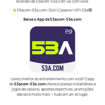
diversão da 53acom-53a.com vai com você.
53acom-53a.com | Slot | Cassino | VIP | 53a
Baixe o App da 53acom-53a.com
Leve o melhor do entretenimento com você! O app
da
53acom-53a.com
oferece acesso instantâneo a
jogos de cassino, apostas esportivas, promoções
diárias e muito mais — tudo em um só lugar.