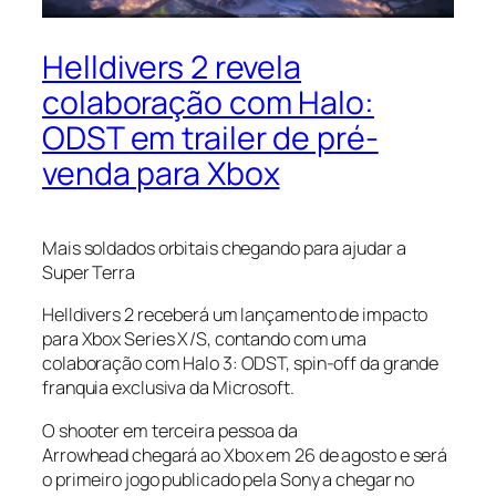
Helldivers 2 revela
colaboração com Halo:
ODST em trailer de pré-
venda para Xbox
Mais soldados orbitais chegando para ajudar a
Super Terra
Helldivers 2 receberá um lançamento de impacto
para Xbox Series X/S, contando com uma
colaboração com Halo 3: ODST, spin-off da grande
franquia exclusiva da Microsoft.
O shooter em terceira pessoa da
Arrowhead chegará ao Xbox em 26 de agosto e será
o primeiro jogo publicado pela Sony a chegar no