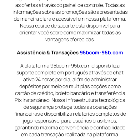
as ofertas através do painel de controle. Todas as
informações sobre as promoções são apresentadas
de maneira clara e acessível em nossa plataforma.
Nossa equipe de suporte está disponível para
orientar você sobre como maximizar todas as
vantagens oferecidas.
Assistência & Transações
95bcom-95b.com
A plataforma 95bcom-95b.com disponibiliza
suporte completo em português através de chat
ativo 24 horas por dia, além de administrar
depósitos por meio de múltiplas opções como
cartão de crédito, boleto bancário e transferência
Pix Instantâneo. Nossa infraestrutura tecnológica
de segurança protege todas as operações
financeiras e disponibiliza relatórios completos de
jogo responsável para usuários brasileiros,
garantindo máxima conveniência e confiabilidade
em cada transação realizada na plataforma.