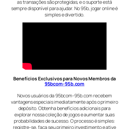
as transações são protegidas, e o suporte está
sempre disponível para ajudar. No 95b, jogar online é
simples e divertido.
Benefícios Exclusivos para Novos Membros da
95bcom-95b.com
Novos usuários da 95bcom-95b.com recebem
vantagens especiais imediatamente após o primeiro
depósito. Obtenha benefícios adicionais para
explorar nossa coleção de jogos e aumentar suas
probabilidades de sucesso. O processo é simples:
registre-se, faça seu primeiro investimento e ative