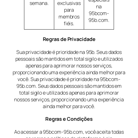
semana.
exclusivas
na
para
95bcom-
membros
95b.com.
fiéis.
Regras de Privacidade
Sua privacidade é prioridade na 95b. Seus dados
pessoais são mantidos em total sigilo e utilizados
apenas para aprimorar nossos serviços,
proporcionando uma experiência ainda melhor para
você. Sua privacidade é prioridade na 95bcom-
95b.com. Seus dados pessoais são mantidos em
total sigilo e utilizados apenas para aprimorar
nossos serviços, proporcionando uma experiência
ainda melhor para você.
Regras e Condições
Ao acessar a 95bcom-95b.com, você aceita todas