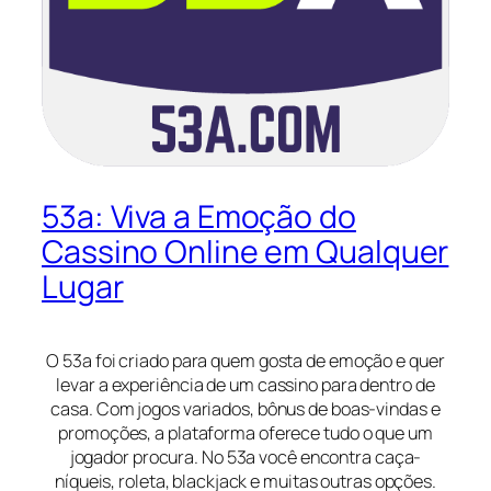
53a: Viva a Emoção do
Cassino Online em Qualquer
Lugar
O 53a foi criado para quem gosta de emoção e quer
levar a experiência de um cassino para dentro de
casa. Com jogos variados, bônus de boas-vindas e
promoções, a plataforma oferece tudo o que um
jogador procura. No 53a você encontra caça-
níqueis, roleta, blackjack e muitas outras opções.