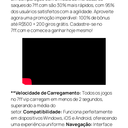
saques do 7ff.com são 30% mais rápidos, com 95%
dos usuários satisfeitos com a agilidade. Aproveite
agora uma promoção imperdível: 100% de bônus
até R$500 + 200 giros grátis. Cadastre-se no
7ff.com e comece a ganhar hoje mesmo!
**Velocidade de Carregamento:
Todos os jogos
no 7ff vip carregam em menos de 2 segundos,
superando a média do
setor.
Compatibilidade:
Funciona perfeitamente
em dispositivos Windows, iOS e Android, oferecendo
uma experiência uniforme.
Navegação:
Interface