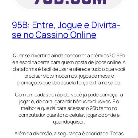
95B: Entre, Jogue e Divirta-
se no Cassino Online
Quer se divertir e ainda concorrer a prêmios? O 95b
é a escolha certa para quem gosta de jogos online. A
plataforma é fácil de usar e oferece tudo o que você
precisa: slots modernos, jogos de mesa e
promoções que dão aquela força extra no saldo.
Com um cadastro rápido, você já pode começar a
jogar e, de cara, garantir bônus exclusivos. E o
melhor é que dá para acessar o 95b tanto no
computador quanto no celular, jogando onde e
quando quiser.
Além da diversão, a segurança é prioridade. Todas