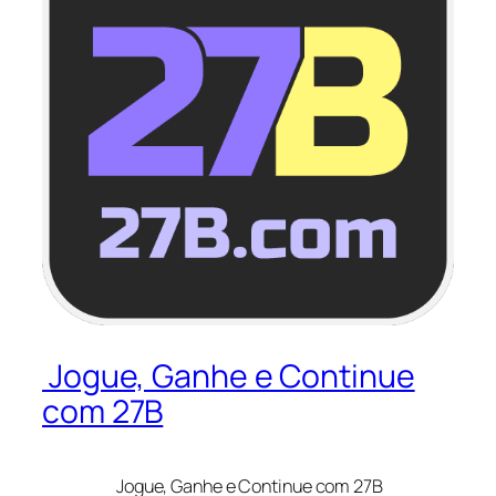
Jogue, Ganhe e Continue
com 27B
Jogue, Ganhe e Continue com 27B