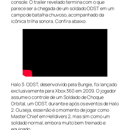
console. O trailer revelado termina com o que
parece ser a chegada de um soldado ODST em um
campo de batalha chuvoso, acompanhado da
icônica trilha sonora. Confira abaixo:
Halo 3: ODST, desenvolvido pela Bungie, foi lançado
exclusivamente para Xbox 360 em 2009. O jogador
assume o controle de um Soldado de Choque
Orbital, um ODST, durante e após os eventos de Halo
2. Ou seja, esse não é o momento de jogar como
Master Chief em Helldivers 2, mas sim como um
soldado normal, embora muito bem treinado e
equipado.