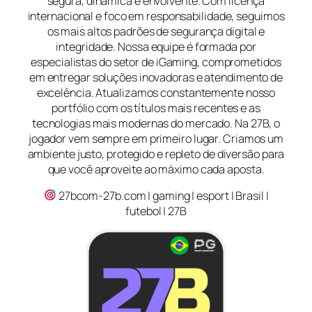
segura, dinâmica e envolvente. Com licença
internacional e foco em responsabilidade, seguimos
os mais altos padrões de segurança digital e
integridade. Nossa equipe é formada por
especialistas do setor de iGaming, comprometidos
em entregar soluções inovadoras e atendimento de
excelência. Atualizamos constantemente nosso
portfólio com os títulos mais recentes e as
tecnologias mais modernas do mercado. Na 27B, o
jogador vem sempre em primeiro lugar. Criamos um
ambiente justo, protegido e repleto de diversão para
que você aproveite ao máximo cada aposta.
27bcom-27b.com | gaming | esport | Brasil |
futebol | 27B