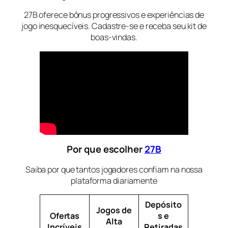
27B oferece bônus progressivos e experiências de
jogo inesquecíveis. Cadastre-se e receba seu kit de
boas-vindas.
Por que escolher
27B
Saiba por que tantos jogadores confiam na nossa
plataforma diariamente
Depósito
Jogos de
Ofertas
s e
Alta
Incríveis
Retiradas