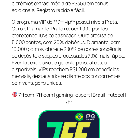
e prêmios extras; média de R$350 em bônus
adicionais. Registro rápido e fácil.
O programa VIP do **7ff vip** possui níveis Prata,
Ouro e Diamante. Prata requer 1.000 pontos,
oferecendo 10% de cashback. Ouro precisa de
5.000 pontos, com 20% de bônus. Diamante, com
10.000 pontos, oferece 200% de correspondência
de depósito e saques processados 70% mais rápido.
Eventos exclusivos e gerente pessoal estão
disponíveis. VIPs recebem R$1.200 em benefícios
mensais, destacando-se diante dos concorrentes
com vantagens únicas.
7ffcom-7ff.com | gaming | esport | Brasil | futebol |
7FF