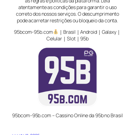
as regras e políticas da plataforma. Leia
atentamente as condições para garantir o uso
correto dos nossos serviços. O descumprimento
pode acarretar restrições ou bloqueio da conta.
95bcom-95b.com
｜Brasil｜Android｜Galaxy｜
Celular｜Slot｜95b
95bcom-95b.com – Cassino Online da 95b no Brasil