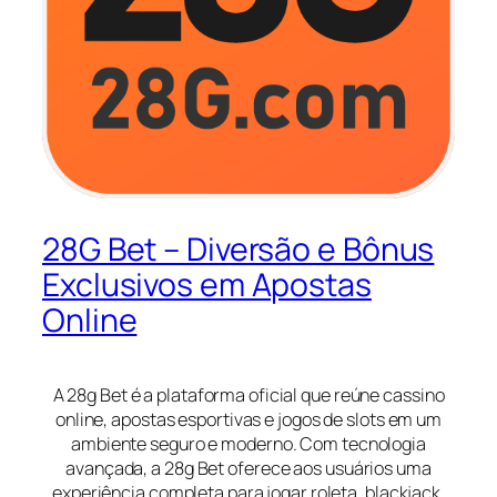
28G Bet – Diversão e Bônus
Exclusivos em Apostas
Online
A 28g Bet é a plataforma oficial que reúne cassino
online, apostas esportivas e jogos de slots em um
ambiente seguro e moderno. Com tecnologia
avançada, a 28g Bet oferece aos usuários uma
experiência completa para jogar roleta, blackjack,